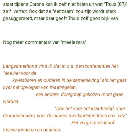
staat tijdens Corona' kan ik zelf niet halen uit wat "Truus (87)"
zelf vertelt. Ook dat ze "eenzaam" zou zijn wordt sterk
gesuggereerd, maar daar geeft Truus zelf geen blijk van.
Nog meer commentaar van "meelezers":
Langzamerhand vind ik, dat in o.a. persconferenties het:
"doe het voor de
kwetsbaren en ouderen in de samenleving" als het gaat
over het opvolgen van maatregelen,
een andere
doelgroep gekozen moet gaan
worden.
"Doe het voor het kleinbedrijf, voor
de
kunstenaars, voor de ouders met kinderen thuis enz. enz".
H
et vergroot de kloof
tussen jongeren en ouderen.