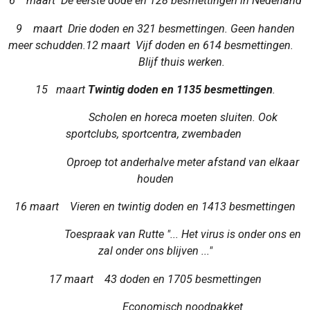
6 maart De eerste dode en 128 besmettingen in Nederland
9 maart Drie doden en 321 besmettingen. Geen handen
meer schudden.12 maart Vijf doden en 614 besmettingen.
Blijf thuis werken.
15 maart
Twintig doden en 1135
besmettingen
.
Scholen en horeca moeten sluiten. Ook
sportclubs, sportcentra, zwembaden
Oproep tot anderhalve meter afstand van elkaar
houden
16 maart Vieren en twintig doden en 1413 besmettingen
Toespraak van Rutte "... Het virus is onder ons en
zal onder ons blijven ..."
17 maart 43 doden en 1705 besmettingen
Economisch noodpakket