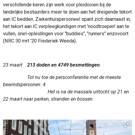
verschillende keren zijn werk voor pleidooien bij de
landelijke bestuurders meer te doen aan het dreigende tekort
aan IC bedden. Ziekenhuispersoneel spant zich daarnaast in,
het tekort aan IC verpleegkundigen met 'noodtroepen' aan te
vullen, snel-opleidingen voor "buddies", "runners" enzovoort
(NRC 30 mrt '20 Frederiek Weeda)
.
23 maart
213 doden en 4749 besmettingen
.
Tot nu toe de persconferentie met de meeste
bewindspersonen: 4
Het is na de massale uittocht op 21 en
22 maart naar parken, stranden en bossen.