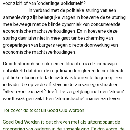
voor zich’ of van ‘onderlinge solidariteit’?
In verband met de politieke sturing van een
samenleving zijn belangrijke vragen in hoeverre deze sturing
mee beweegt met de blinde dynamiek van concurrerende
economische machtsverhoudingen. En in hoeverre deze
sturing daar juist niet in mee gaat ter bescherming van
groeperingen van burgers tegen directe doorwerking van
economische machtsverhoudingen.
Door historisch sociologen en filosofen is de zienswijze
ontwikkeld dat door de regelmatig terugkerende neoliberale
politieke sturing sterk de nadruk is komen te liggen op een
individu, die op zichzelf staat in de zin van egoïstisch en
“alleen voor zichzelf” leeft. De vergelijking met een "atoom"
wordt vaak gemaakt. Een "atomistische" manier van leven.
Tot zover de tekst uit Goed Oud Worden
Goed Oud Worden is geschreven met als uitgangspunt de
groepering van ouderen in de samenleving. En dan vooral de