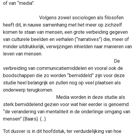
of van “media”.
Volgens zowel sociologen als filosofen
heeft dit, in nauwe samenhang met het meer op zichzelf
komen te staan van mensen, een grote verbeiding gegeven
van culturele beelden en verhalen (“narratives”) die, meer of
minder uitdrukkelijk, verwijzingen inhielden naar manieren van
leven van mensen.
De
verbreiding van communicatiemiddelen en vooral ook de
boodschappen die zo worden “bemiddeld” zijn voor deze
studie heel belangrijk en zullen nog op veel plaatsen als
onderwerp terugkomen.
Media worden in deze studie als
sterk bemiddelend gezien voor wat hier eerder is genoemd
“de verandering van mentaliteit in de onderlinge omgang van
mensen” (Baars). (...).
Tot dusver is in dit hoofdstuk, ter verduidelijking van hoe