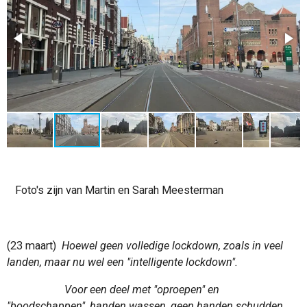
Foto's zijn van Martin en Sarah Meesterman
(23 maart)
Hoewel geen volledige lockdown, zoals in veel
landen, maar nu wel een "intelligente lockdown".
Voor een deel met "oproepen" en
"boodschappen", handen wassen, geen handen schudden,