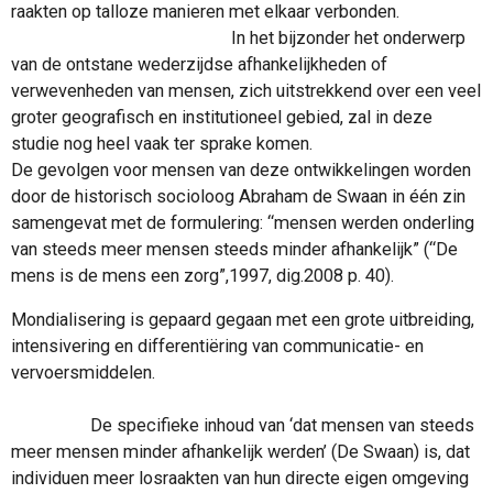
raakten op talloze manieren met elkaar verbonden.
In het bijzonder het onderwerp
van de ontstane wederzijdse afhankelijkheden of
verwevenheden van mensen, zich uitstrekkend over een veel
groter geografisch en institutioneel gebied, zal in deze
studie nog heel vaak ter sprake komen.
De gevolgen voor mensen van deze ontwikkelingen worden
door de historisch socioloog Abraham de Swaan in één zin
samengevat met de formulering: “mensen werden onderling
van steeds meer mensen steeds minder afhankelijk” (“De
mens is de mens een zorg”,1997, dig.2008 p. 40).
Mondialisering is gepaard gegaan met een grote uitbreiding,
intensivering en differentiëring van communicatie- en
vervoersmiddelen.
De specifieke inhoud van ‘dat mensen van steeds
meer mensen minder afhankelijk werden’ (De Swaan) is, dat
individuen meer losraakten van hun directe eigen omgeving