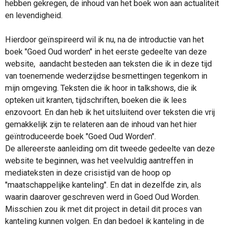
hebben gekregen, de inhoud van het boek won aan actualiteit
en levendigheid.
Hierdoor geïnspireerd wil ik nu, na de introductie van het
boek "Goed Oud worden" in het eerste gedeelte van deze
website, aandacht besteden aan teksten die ik in deze tijd
van toenemende wederzijdse besmettingen tegenkom in
mijn omgeving. Teksten die ik hoor in talkshows, die ik
opteken uit kranten, tijdschriften, boeken die ik lees
enzovoort. En dan heb ik het uitsluitend over teksten die vrij
gemakkelijk zijn te relateren aan de inhoud van het hier
geïntroduceerde boek "Goed Oud Worden".
De allereerste aanleiding
om dit tweede gedeelte van deze
website te beginnen, was h
et veelvuldig aantreffen in
mediateksten in deze crisistijd van de hoop op
"maatschappelijke kanteling". En dat in dezelfde zin, als
waarin daarover geschreven werd in Goed Oud Worden.
Misschien zou ik met dit project in detail dit proces van
kanteling kunnen volgen. En dan bedoel ik kanteling
in de