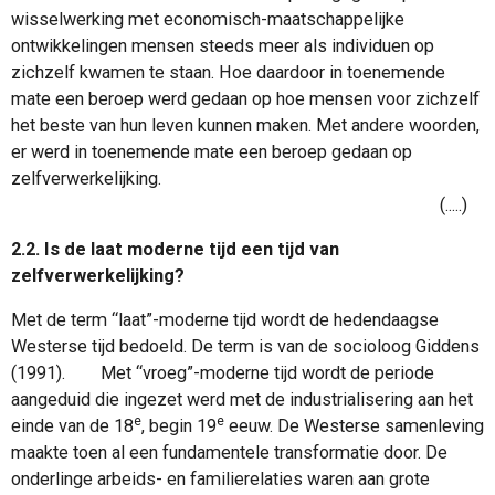
wisselwerking met economisch-maatschappelijke
ontwikkelingen mensen steeds meer als individuen op
zichzelf kwamen te staan. Hoe daardoor in toenemende
mate een beroep werd gedaan op hoe mensen voor zichzelf
het beste van hun leven kunnen maken. Met andere woorden,
er werd in toenemende mate een beroep gedaan op
zelfverwerkelijking.
(.....)
2.2. Is de laat moderne tijd een tijd van
zelfverwerkelijking?
Met de term “laat”-moderne tijd wordt de hedendaagse
Westerse tijd bedoeld. De term is van de socioloog Giddens
(1991).
Met “vroeg”-moderne tijd wordt de periode
aangeduid die ingezet werd met de industrialisering aan het
e
e
einde van de 18
, begin 19
eeuw. De Westerse samenleving
maakte toen al een fundamentele transformatie door. De
onderlinge arbeids- en familierelaties waren aan grote