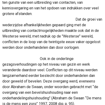
ten gunste van een uitbreiding van contacten, van
kennisvergaring en van het opdoen van indrukken over veel
grotere afstanden.
Dat de groei van
wederzijdse afhankelijkheden gepaard ging met de
uitbreiding van contactmogelijkheden maakte ook dat in de
Westerse wereld, met nadruk op de "Westerse" wereld,
conflicten in de loop van de twintigste eeuw vaker opgelost
werden door onderhandelen dan door oorlogen.
Ook in de onderlinge
gezagsverhoudingen op het niveau van gezin en werk
veranderde daardoor veel. Conflicten op dit niveau werden
langzamerhand eerder beslecht door onderhandelen dan
door geweld of bevelen.
Deze overgang werd, eveneens
door Abraham de Swaan, onder woorden gebracht met “de
overgang van een bevelshuishouding naar een
onderhandelingshuishouding" (Abraham de Swaan “De mens
is de mens een zorg” 1997, 2008 dig. p. 95).