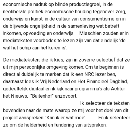
economische nadruk op blinde productiegroei, in de
neoliberale politiek economische houding tegenover zorg,
onderwijs en kunst, in de cultuur van consumentisme en in
de blijvende ongelijkheid in de samenleving wat betreft
inkomen, opvoeding en onderwijs. Misschien zouden er in
mediateksten voorbodes te lezen zijn van dat eindelijk 'de
wal het schip aan het keren is'.
De mediateksten, die ik kies, zijn in zoverre selectief dat ze
uit mijn persoonlijke omgeving komen. Om te beginnen is
direct al duidelijk te merken dat ik een NRC lezer ben,
daarnaast lees ik Vrij Nederland en Het Financieel Dagblad,
gedeeltelijk digitaal en ik kijk naar programma's als Achter
het Nieuws, "Buitenhof" enzovoort.
Ik selecteer de teksten
bovendien naar de mate waarop ze mij voor het doel van dit
project aanspreken: 'Kan ik er wat mee'. En ik selecteer
ze om de helderheid en fundering van uitspraken.