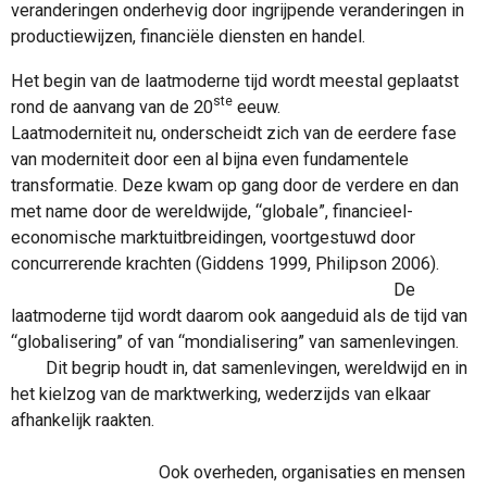
veranderingen onderhevig door ingrijpende veranderingen in
productiewijzen, financiële diensten en handel.
Het begin van de laatmoderne tijd wordt meestal geplaatst
ste
rond de aanvang van de 20
eeuw.
Laatmoderniteit nu, onderscheidt zich van de eerdere fase
van moderniteit door een al bijna even fundamentele
transformatie. Deze kwam op gang door de verdere en dan
met name door de wereldwijde, “globale”, financieel-
economische marktuitbreidingen, voortgestuwd door
concurrerende krachten (Giddens 1999, Philipson 2006).
De
laatmoderne tijd wordt daarom ook aangeduid als de tijd van
“globalisering” of van “mondialisering” van samenlevingen.
Dit begrip houdt in, dat samenlevingen, wereldwijd en in
het kielzog van de marktwerking, wederzijds van elkaar
afhankelijk raakten.
Ook overheden, organisaties en mensen