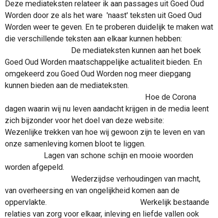
Deze
mediateksten relateer ik aan passages uit Goed Oud
Worden door ze als het ware 'naast' teksten uit Goed Oud
Worden weer te geven. En te proberen duidelijk
te maken wat
die verschillende teksten aan elkaar kunnen hebben:
De mediateksten kunnen aan het boek
Goed Oud Worden maatschappelijke actualiteit bieden. En
omgekeerd zou Goed Oud Worden nog meer diepgang
kunnen bieden aan de mediateksten.
Hoe de Co
rona
dagen waarin wij nu leven aandacht krijgen in de media leent
zich bijzonder voor het doel van deze website:
Wezenlijke trekken van hoe wij gewoon zijn te leven en van
onze samenleving komen bloot te liggen.
Lagen van schone schijn en mooie woorden
worden afgepeld.
We
derzijdse verhoudingen van macht,
van overheersing en van ongelijkheid komen aan de
oppervlakte. Werkelijk bestaande
relaties van zorg voor elkaar, inleving en liefde vallen ook