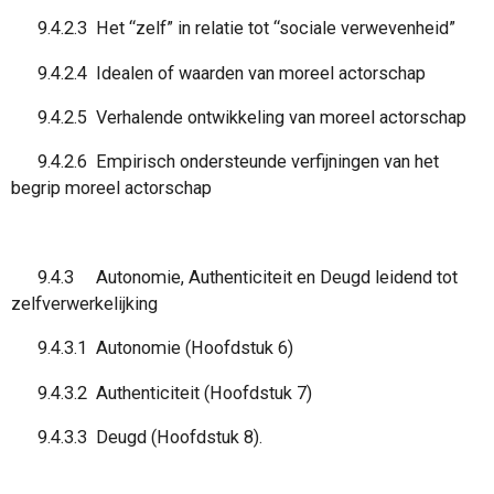
9.4.2.3 Het “zelf” in relatie tot “sociale verwevenheid”
9.4.2.4 Idealen of waarden van moreel actorschap
9.4.2.5 Verhalende ontwikkeling van moreel actorschap
9.4.2.6 Empirisch ondersteunde verfijningen van het
begrip moreel actorschap
9.4.3 Autonomie, Authenticiteit en Deugd leidend tot
zelfverwerkelijking
9.4.3.1 Autonomie (Hoofdstuk 6)
9.4.3.2 Authenticiteit (Hoofdstuk 7)
9.4.3.3 Deugd (Hoofdstuk 8).