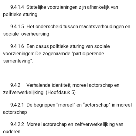
9.4.1.4 Statelijke voorzieningen zijn afhankelijk van
politieke sturing
9.4.1.5 Het onderscheid tussen machtsverhoudingen en
sociale overheersing
9.4.1.6 Een casus politieke sturing van sociale
voorzieningen: De zogenaamde "participerende
samenleving".
9.4.2 Verhalende identiteit, moreel actorschap en
zelfverwerkelijking (Hoofdstuk 5).
9.4.2.1 De begrippen “moreel” en “actorschap” in moreel
actorschap
9.4.2.2 Moreel actorschap en zelfverwerkelijking van
ouderen