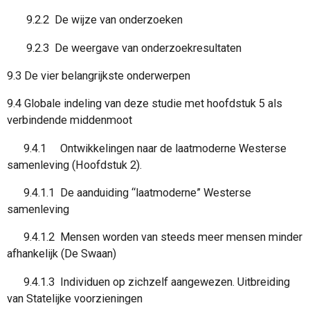
9.2.2 De wijze van onderzoeken
9.2.3 De weergave van onderzoekresultaten
9.3 De vier belangrijkste onderwerpen
9.4 Globale indeling van deze studie met hoofdstuk 5 als
verbindende middenmoot
9.4.1 Ontwikkelingen naar de laatmoderne Westerse
samenleving (Hoofdstuk 2).
9.4.1.1 De aanduiding “laatmoderne” Westerse
samenleving
9.4.1.2 Mensen worden van steeds meer mensen minder
afhankelijk (De Swaan)
9.4.1.3 Individuen op zichzelf aangewezen. Uitbreiding
van Statelijke voorzieningen